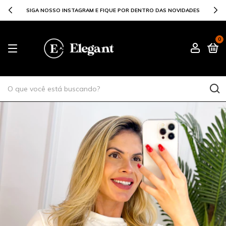
 NOVIDADES
PARCELE SUAS COMPRAS EM ATE 6X
0