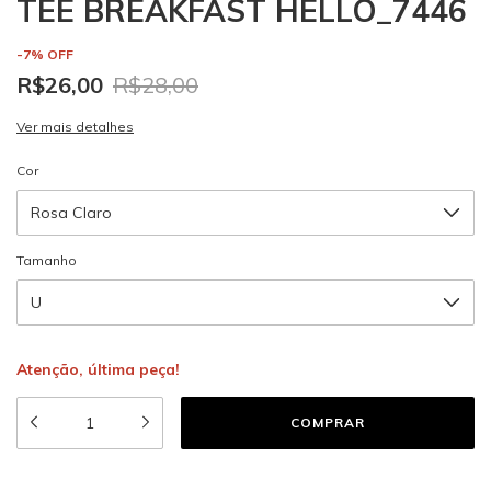
TEE BREAKFAST HELLO_7446
-
7
%
OFF
R$26,00
R$28,00
Ver mais detalhes
Cor
Tamanho
Atenção, última peça!