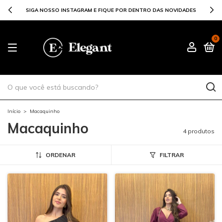
SIGA NOSSO INSTAGRAM E FIQUE POR DENTRO DAS NOVIDADES
0
Início
>
Macaquinho
Macaquinho
4 produtos
ORDENAR
FILTRAR