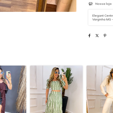
Nossa loja
Elegant Centro
Varginha MG 