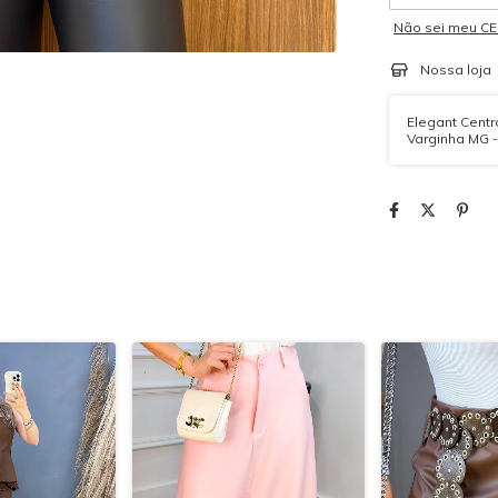
Não sei meu C
Nossa loja
Elegant Centro
Varginha MG 