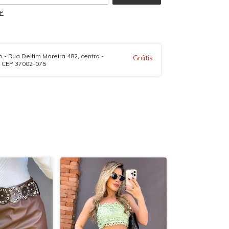
EP
 - Rua Delfim Moreira 482, centro -
Grátis
- CEP 37002-075