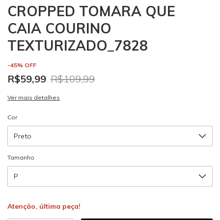
CROPPED TOMARA QUE
CAIA COURINO
TEXTURIZADO_7828
-
45
%
OFF
R$59,99
R$109,99
Ver mais detalhes
Cor
Tamanho
Atenção, última peça!