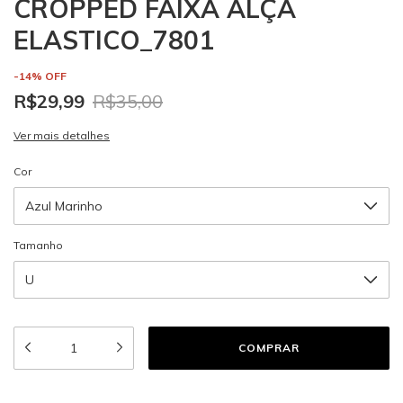
CROPPED FAIXA ALÇA
ELASTICO_7801
-
14
%
OFF
R$29,99
R$35,00
Ver mais detalhes
Cor
Tamanho