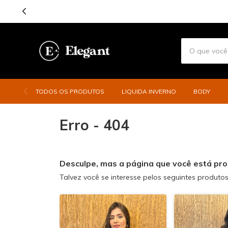
TODOS OS PRODUTOS
LIQUIDA INVERNO
BODY
Erro - 404
Desculpe, mas a página que você está pro
Talvez você se interesse pelos seguintes produtos