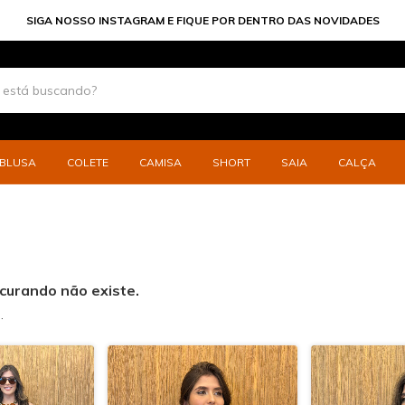
SIGA NOSSO INSTAGRAM E FIQUE POR DENTRO DAS NOVIDADES
BLUSA
COLETE
CAMISA
SHORT
SAIA
CALÇA
curando não existe.
.