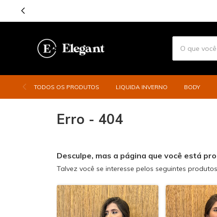
TODOS OS PRODUTOS
LIQUIDA INVERNO
BODY
Erro - 404
Desculpe, mas a página que você está pro
Talvez você se interesse pelos seguintes produtos