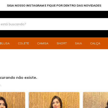
SIGA NOSSO INSTAGRAM E FIQUE POR DENTRO DAS NOVIDADES
BLUSA
COLETE
CAMISA
SHORT
SAIA
CALÇA
curando não existe.
.