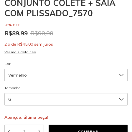
CONJUNTO COLETE + SAIA
COM PLISSADO_7570
-
0
%
OFF
R$89,99
R$90,00
2
x
de
R$45,00
sem juros
Ver mais detalhes
Cor
Tamanho
Atenção, última peça!