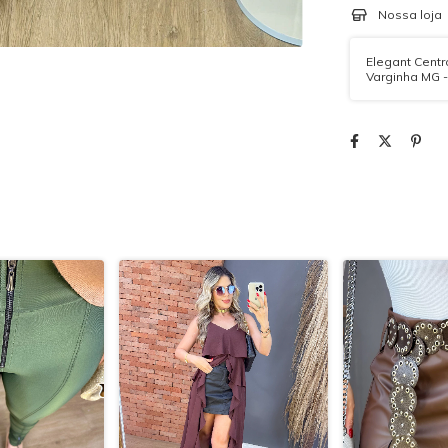
Nossa loja
Elegant Centro
Varginha MG 