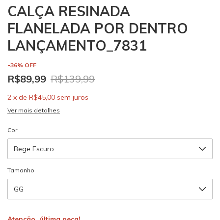
CALÇA RESINADA
FLANELADA POR DENTRO
LANÇAMENTO_7831
-
36
%
OFF
R$89,99
R$139,99
2
x
de
R$45,00
sem juros
Ver mais detalhes
Cor
Tamanho
Atenção, última peça!