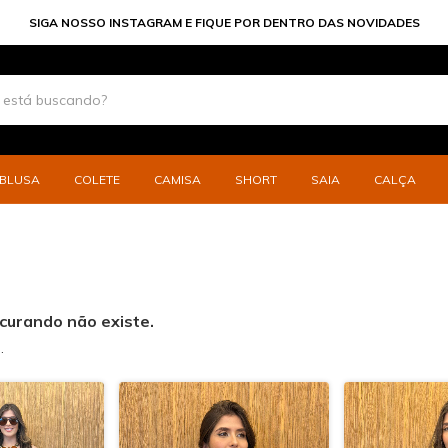
SIGA NOSSO INSTAGRAM E FIQUE POR DENTRO DAS NOVIDADES
BLUSA
COLETE
CAMISA
SHORT
SAIA
CALÇA
curando não existe.
.