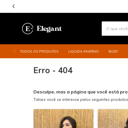
TODOS OS PRODUTOS
LIQUIDA INVERNO
BODY
Erro - 404
Desculpe, mas a página que você está pro
Talvez você se interesse pelos seguintes produtos