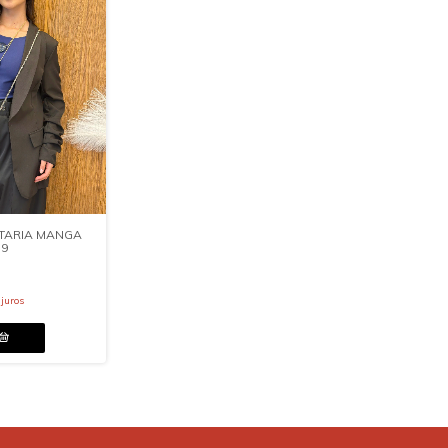
ATARIA MANGA
79
juros